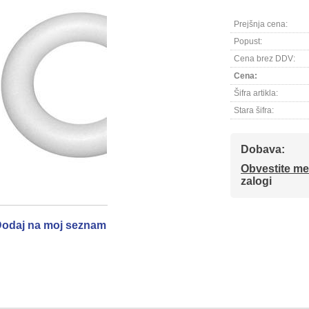
Prejšnja cena:
Popust:
Cena brez DDV:
Cena:
Šifra artikla:
Stara šifra:
Dobava:
Obvestite me
zalogi
odaj na moj seznam