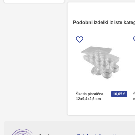
Podobni izdelki iz iste kate
Škatla plastična,
10,05 €
12x9,4x2,6 cm