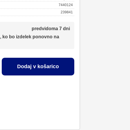
7440124
239841
predvidoma 7 dni
, ko bo izdelek ponovno na
Dodaj v košarico